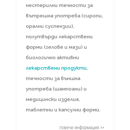
нестерилни течности за
вътрешна употреба (сиропи,
орални суспензии),
полутвърди лекарствени
форми (гелове и мази) и
биологично активни
лекарствени продукти
,
течности за външна
употреба (шампоани) и
медицински изделия,
таблетни и капсулни форми.
повече информация >>