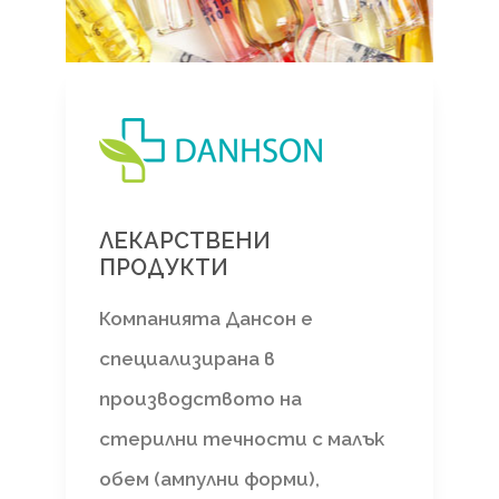
ЛЕКАРСТВЕНИ
ПРОДУКТИ
Компанията Дансон е
специализирана в
производството на
стерилни течности с малък
обем (ампулни форми),